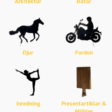
Arkitektur
Båtar
Djur
Fordon
Inredning
Presentartiklar &
Möbler