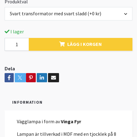
Produktval
Svart transformator med svart sladd (+0 kr)
I lager
LÄGG I KORGEN
Dela
INFORMATION
Vägglampa i form av
Vinga Fyr
Lampan är tillverkad i MDF med en tjocklek på 8