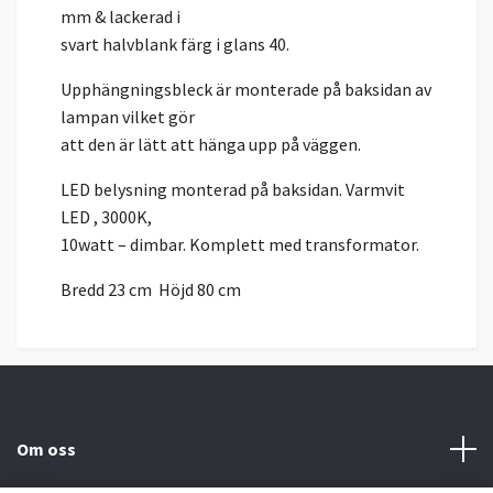
mm & lackerad i
svart halvblank färg i glans 40.
Upphängningsbleck är monterade på baksidan av
lampan vilket gör
att den är lätt att hänga upp på väggen.
LED belysning monterad på baksidan. Varmvit
LED , 3000K,
10watt – dimbar. Komplett med transformator.
Bredd 23 cm Höjd 80 cm
Om oss