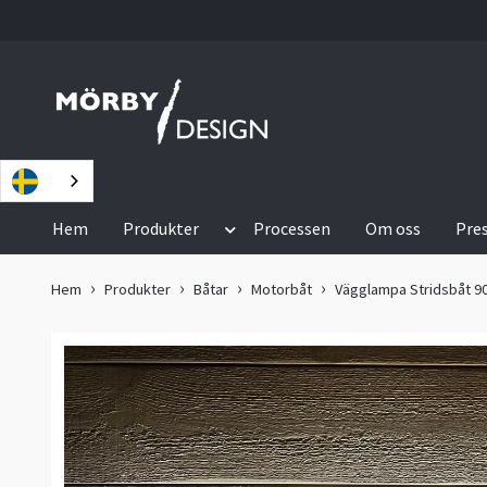
Hem
Produkter
Processen
Om oss
Pre
Hem
Produkter
Båtar
Motorbåt
Vägglampa Stridsbåt 9