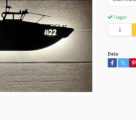
I lager
Dela