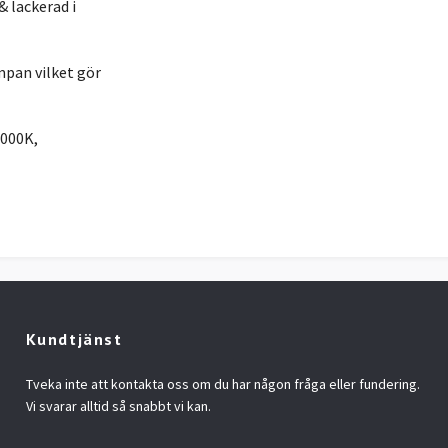
 lackerad i
pan vilket gör
3000K,
Kundtjänst
Tveka inte att kontakta oss om du har någon fråga eller fundering.
Vi svarar alltid så snabbt vi kan.