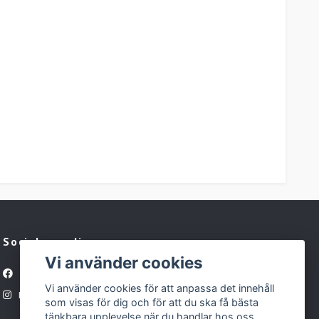
Sociala medier
Vi använder cookies
Facebook
Vi använder cookies för att anpassa det innehåll
Instagram
som visas för dig och för att du ska få bästa
tänkbara upplevelse när du handlar hos oss.