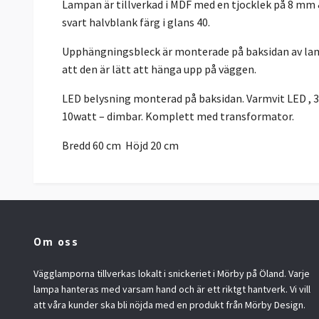
Lampan är tillverkad i MDF med en tjocklek på 8 mm &
svart halvblank färg i glans 40.
Upphängningsbleck är monterade på baksidan av lam
att den är lätt att hänga upp på väggen.
LED belysning monterad på baksidan. Varmvit LED , 
10watt – dimbar. Komplett med transformator.
Bredd 60 cm Höjd 20 cm
Om oss
Vägglamporna tillverkas lokalt i snickeriet i Mörby på Öland. Varje
lampa hanteras med varsam hand och är ett riktgt hantverk. Vi vill
att våra kunder ska bli nöjda med en produkt från Mörby Design.