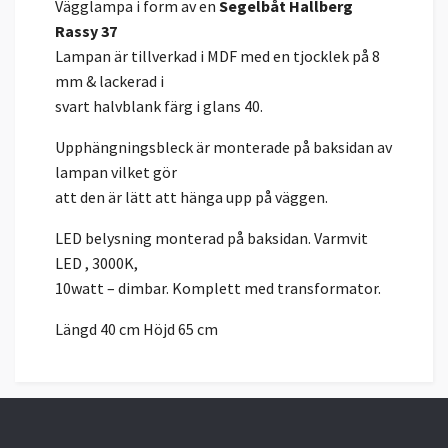
Vägglampa i form av en
Segelbåt Hallberg
Rassy 37
Lampan är tillverkad i MDF med en tjocklek på 8
mm & lackerad i
svart halvblank färg i glans 40.
Upphängningsbleck är monterade på baksidan av
lampan vilket gör
att den är lätt att hänga upp på väggen.
LED belysning monterad på baksidan. Varmvit
LED , 3000K,
10watt – dimbar. Komplett med transformator.
Längd 40 cm Höjd 65 cm