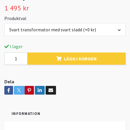
1 495 kr
Produktval
Svart transformator med svart sladd (+0 kr)
I lager
LÄGG I KORGEN
Dela
INFORMATION