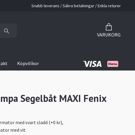
Snabb leverans / Säkra betalningar / Enkla returer
VARUKORG
takt
Köpvillkor
mpa Segelbåt MAXI Fenix
rmator med svart sladd (+0 kr),
ator med vit