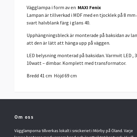
Vägglampa i form av en
MAXI Fenix
Lampan är tillverkad i MDF med en tjocklek på 8 mm &
svart halvblank färg i glans 40.
Upphängningsbleck är monterade på baksidan av lam
att den är lätt att hänga upp på väggen.
LED belysning monterad på baksidan. Varmvit LED , 
10watt – dimbar. Komplett med transformator.
Bredd 41 cm Höjd 69 cm
Om oss
Vägglamporna tillverkas lokalt i snickeriet i Mörby på Öland. Varje