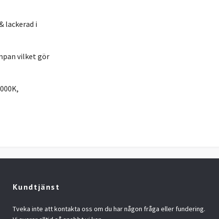
 lackerad i
pan vilket gör
3000K,
Kundtjänst
Tveka inte att kontakta oss om du har någon fråga eller fundering.