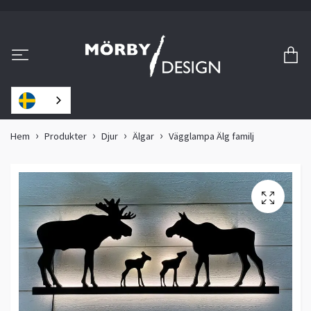
Hem
Produkter
Djur
Älgar
Vägglampa Älg familj