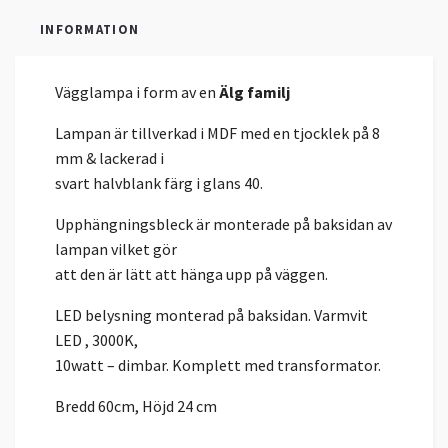
INFORMATION
Vägglampa i form av en
Älg familj
Lampan är tillverkad i MDF med en tjocklek på 8
mm & lackerad i
svart halvblank färg i glans 40.
Upphängningsbleck är monterade på baksidan av
lampan vilket gör
att den är lätt att hänga upp på väggen.
LED belysning monterad på baksidan. Varmvit
LED , 3000K,
10watt – dimbar. Komplett med transformator.
Bredd 60cm, Höjd 24 cm