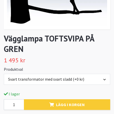
Vägglampa TOFTSVIPA PÅ
GREN
1 495 kr
Produktval
Svart transformator med svart sladd (+0 kr)
I lager
LÄGG I KORGEN