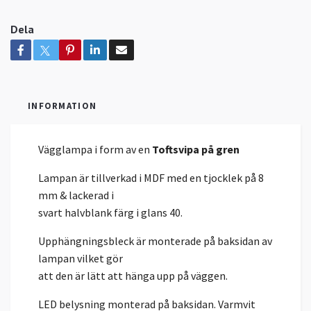
Dela
INFORMATION
Vägglampa i form av en
Toftsvipa på gren
Lampan är tillverkad i MDF med en tjocklek på 8
mm & lackerad i
svart halvblank färg i glans 40.
Upphängningsbleck är monterade på baksidan av
lampan vilket gör
att den är lätt att hänga upp på väggen.
LED belysning monterad på baksidan. Varmvit