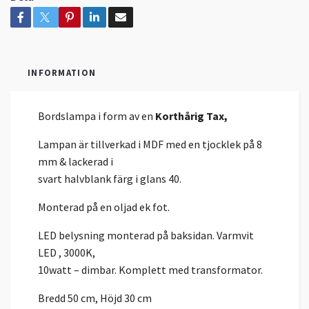
INFORMATION
Bordslampa i form av en
Korthårig Tax,
Lampan är tillverkad i MDF med en tjocklek på 8
mm & lackerad i
svart halvblank färg i glans 40.
Monterad på en oljad ek fot.
LED belysning monterad på baksidan. Varmvit
LED , 3000K,
10watt – dimbar. Komplett med transformator.
Bredd 50 cm, Höjd 30 cm