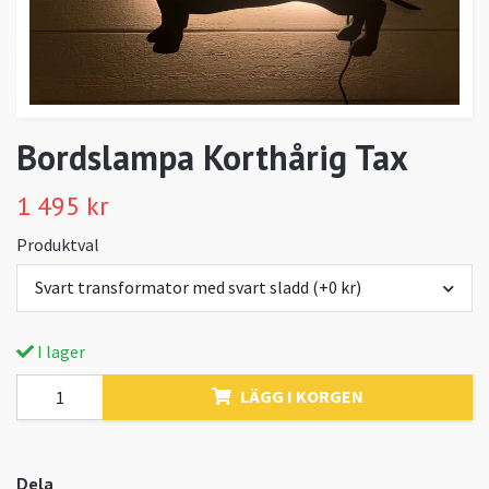
Bordslampa Korthårig Tax
1 495 kr
Produktval
Svart transformator med svart sladd (+0 kr)
I lager
LÄGG I KORGEN
Dela