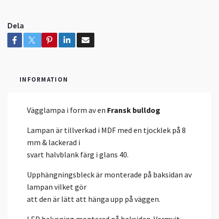
Dela
INFORMATION
Vägglampa i form av en
Fransk bulldog
Lampan är tillverkad i MDF med en tjocklek på 8
mm & lackerad i
svart halvblank färg i glans 40.
Upphängningsbleck är monterade på baksidan av
lampan vilket gör
att den är lätt att hänga upp på väggen.
LED belysning monterad på baksidan. Varmvit