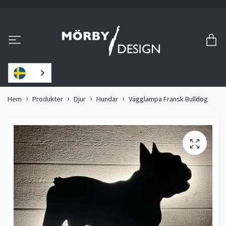
Hem
Produkter
Djur
Hundar
Vägglampa Fransk Bulldog