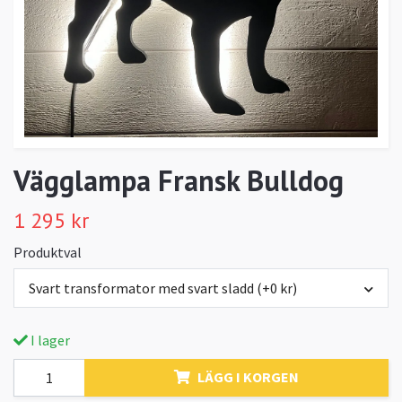
Vägglampa Fransk Bulldog
1 295 kr
Produktval
Svart transformator med svart sladd (+0 kr)
I lager
LÄGG I KORGEN