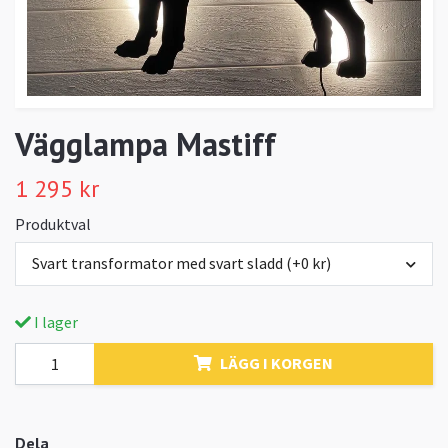
Vägglampa Mastiff
1 295 kr
Produktval
Svart transformator med svart sladd (+0 kr)
I lager
LÄGG I KORGEN
Dela