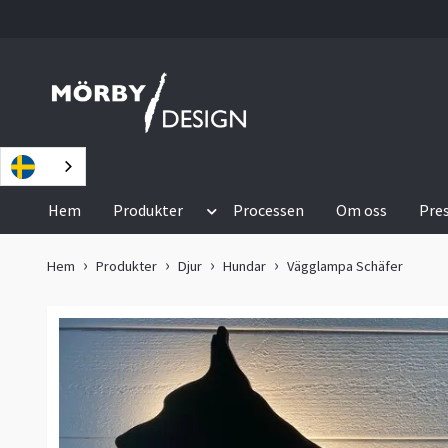
Hem
Produkter
Processen
Om oss
Pre
Hem
Produkter
Djur
Hundar
Vägglampa Schäfer