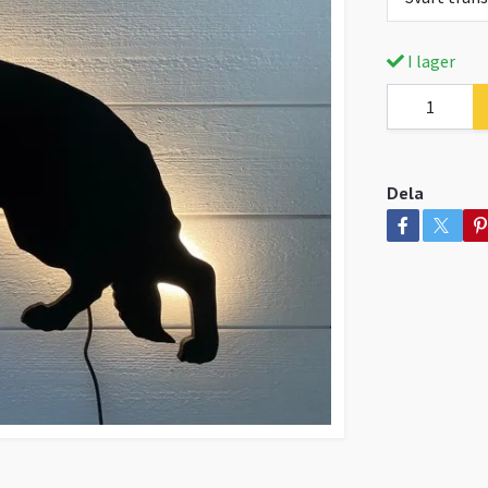
I lager
Dela