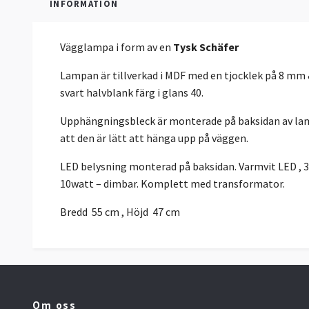
INFORMATION
Vägglampa i form av en
Tysk Schäfer
Lampan är tillverkad i MDF med en tjocklek på 8 mm &
svart halvblank färg i glans 40.
Upphängningsbleck är monterade på baksidan av lam
att den är lätt att hänga upp på väggen.
LED belysning monterad på baksidan. Varmvit LED , 
10watt – dimbar. Komplett med transformator.
Bredd 55 cm , Höjd 47 cm
Om oss