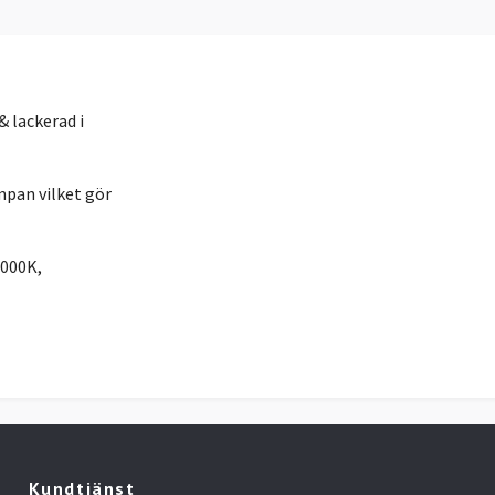
 lackerad i
pan vilket gör
3000K,
Kundtjänst