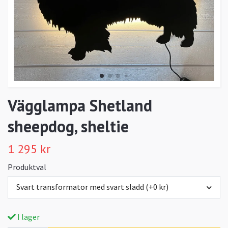
Vägglampa Shetland
sheepdog, sheltie
1 295 kr
Produktval
Svart transformator med svart sladd (+0 kr)
I lager