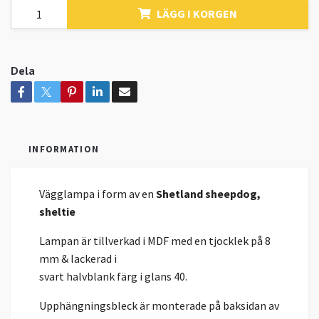
LÄGG I KORGEN
Dela
INFORMATION
Vägglampa i form av en
Shetland sheepdog,
sheltie
Lampan är tillverkad i MDF med en tjocklek på 8
mm & lackerad i
svart halvblank färg i glans 40.
Upphängningsbleck är monterade på baksidan av