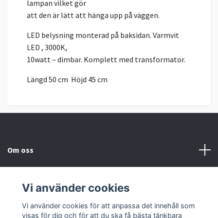
lampan vilket gör
att den är lätt att hänga upp på väggen.
LED belysning monterad på baksidan. Varmvit
LED , 3000K,
10watt – dimbar. Komplett med transformator.
Längd 50 cm Höjd 45 cm
Om oss
Kundtjänst
Vi använder cookies
Sociala medier
Vi använder cookies för att anpassa det innehåll som
visas för dig och för att du ska få bästa tänkbara