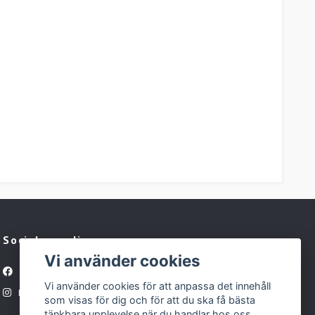
Sociala medier
Vi använder cookies
Facebook
Vi använder cookies för att anpassa det innehåll
Instagram
som visas för dig och för att du ska få bästa
tänkbara upplevelse när du handlar hos oss.