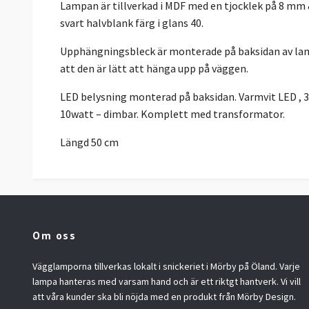
Lampan är tillverkad i MDF med en tjocklek på 8 mm &
svart halvblank färg i glans 40.
Upphängningsbleck är monterade på baksidan av lam
att den är lätt att hänga upp på väggen.
LED belysning monterad på baksidan. Varmvit LED , 
10watt – dimbar. Komplett med transformator.
Längd 50 cm
Om oss
Vägglamporna tillverkas lokalt i snickeriet i Mörby på Öland. Varje
lampa hanteras med varsam hand och är ett riktgt hantverk. Vi vill
att våra kunder ska bli nöjda med en produkt från Mörby Design.