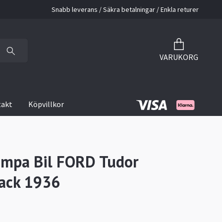
Snabb leverans / Säkra betalningar / Enkla returer
VARUKORG
takt
Köpvillkor
mpa Bil FORD Tudor
ack 1936