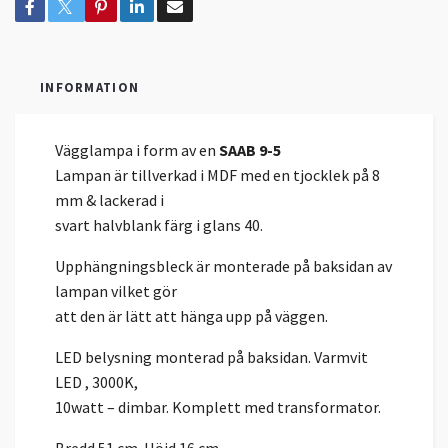
INFORMATION
Vägglampa i form av en
SAAB 9-5
Lampan är tillverkad i MDF med en tjocklek på 8
mm & lackerad i
svart halvblank färg i glans 40.
Upphängningsbleck är monterade på baksidan av
lampan vilket gör
att den är lätt att hänga upp på väggen.
LED belysning monterad på baksidan. Varmvit
LED , 3000K,
10watt – dimbar. Komplett med transformator.