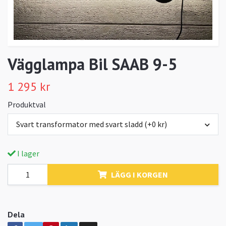
Vägglampa Bil SAAB 9-5
1 295 kr
Produktval
Svart transformator med svart sladd (+0 kr)
I lager
LÄGG I KORGEN
Dela