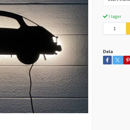
I lager
Dela