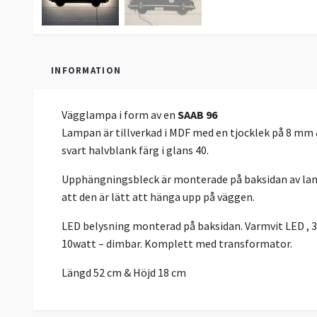
INFORMATION
Vägglampa i form av en
SAAB 96
Lampan är tillverkad i MDF med en tjocklek på 8 mm &
svart halvblank färg i glans 40.
Upphängningsbleck är monterade på baksidan av lam
att den är lätt att hänga upp på väggen.
LED belysning monterad på baksidan. Varmvit LED , 
10watt – dimbar. Komplett med transformator.
Längd 52 cm & Höjd 18 cm