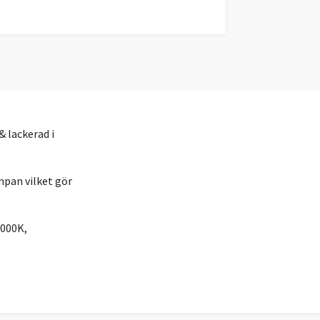
 lackerad i
pan vilket gör
3000K,