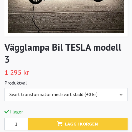
Vägglampa Bil TESLA modell
3
1 295 kr
Produktval
Svart transformator med svart sladd (+0 kr)
I lager
LÄGG I KORGEN