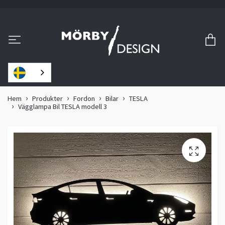
Hem
Produkter
Fordon
Bilar
TESLA
Vägglampa Bil TESLA modell 3