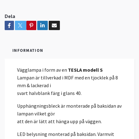
Dela
INFORMATION
Vägglampa i form av en
TESLA modell S
Lampan är tillverkad i MDF med en tjocklek på 8
mm & lackerad i
svart halvblank färg i glans 40.
Upphängningsbleck är monterade på baksidan av
lampan vilket gör
att den är lätt att hänga upp på väggen.
LED belysning monterad på baksidan. Varmvit