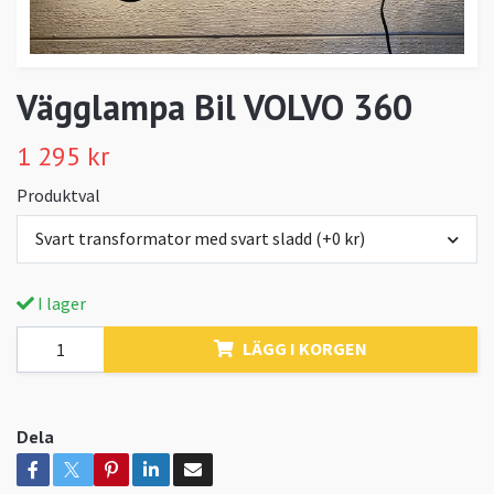
Vägglampa Bil VOLVO 360
1 295 kr
Produktval
Svart transformator med svart sladd (+0 kr)
I lager
LÄGG I KORGEN
Dela