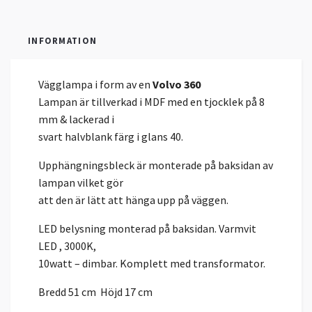
INFORMATION
Vägglampa i form av en
Volvo 360
Lampan är tillverkad i MDF med en tjocklek på 8
mm & lackerad i
svart halvblank färg i glans 40.
Upphängningsbleck är monterade på baksidan av
lampan vilket gör
att den är lätt att hänga upp på väggen.
LED belysning monterad på baksidan. Varmvit
LED , 3000K,
10watt – dimbar. Komplett med transformator.
Bredd 51 cm Höjd 17 cm