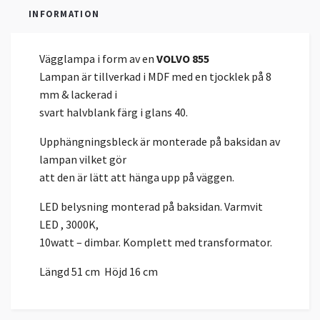
INFORMATION
Vägglampa i form av en
VOLVO 855
Lampan är tillverkad i MDF med en tjocklek på 8
mm & lackerad i
svart halvblank färg i glans 40.
Upphängningsbleck är monterade på baksidan av
lampan vilket gör
att den är lätt att hänga upp på väggen.
LED belysning monterad på baksidan. Varmvit
LED , 3000K,
10watt – dimbar. Komplett med transformator.
Längd 51 cm Höjd 16 cm