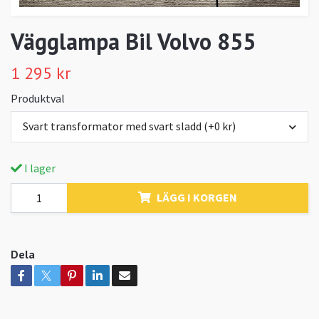
Vägglampa Bil Volvo 855
1 295 kr
Produktval
Svart transformator med svart sladd (+0 kr)
I lager
LÄGG I KORGEN
Dela