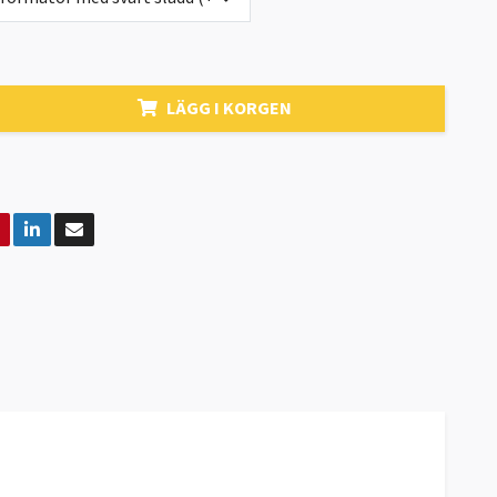
LÄGG I KORGEN