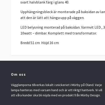
svart halvblank färg i glans 40.
Upphängningsbleck är monterade på baksidan av lam
att den är lätt att hänga upp på väggen.
LED belysning monterad på baksidan. Varmvit LED , 
10watt – dimbar. Komplett med transformator.
Bredd 51 cm Höjd 16 cm
Om oss
Vägglamporna tillverkas lokalt i snickeriet i Mörby på Öland. Varje
lampa hanteras med varsam hand och är ett riktgt hantverk. Vi vill
att våra kunder ska bli nöjda med en produkt från Mörby Design.