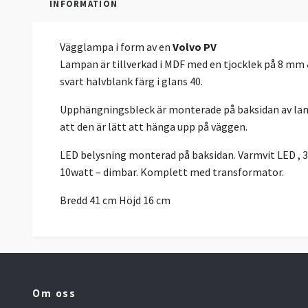
INFORMATION
Vägglampa i form av en
Volvo PV
Lampan är tillverkad i MDF med en tjocklek på 8 mm &
svart halvblank färg i glans 40.
Upphängningsbleck är monterade på baksidan av lam
att den är lätt att hänga upp på väggen.
LED belysning monterad på baksidan. Varmvit LED , 
10watt – dimbar. Komplett med transformator.
Bredd 41 cm Höjd 16 cm
Om oss