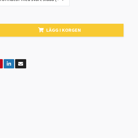
LÄGG I KORGEN