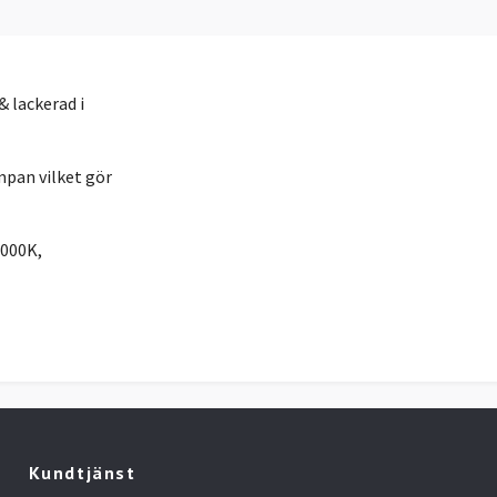
 lackerad i
pan vilket gör
3000K,
Kundtjänst