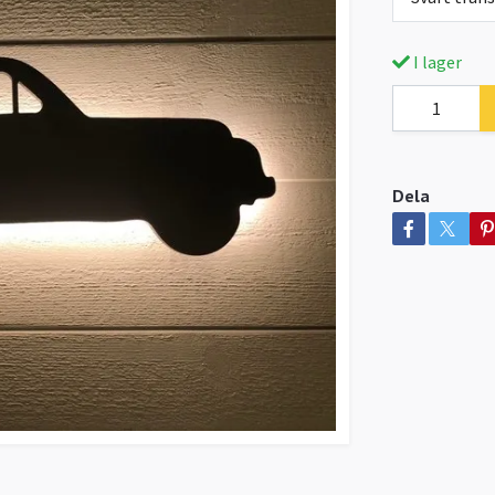
I lager
Dela