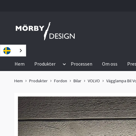
Hem
Produkter
Processen
Om oss
Pre
Hem
Produkter
Fordon
Bilar
VOLVO
Vägglampa Bil V