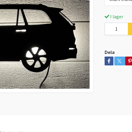
I lager
Dela