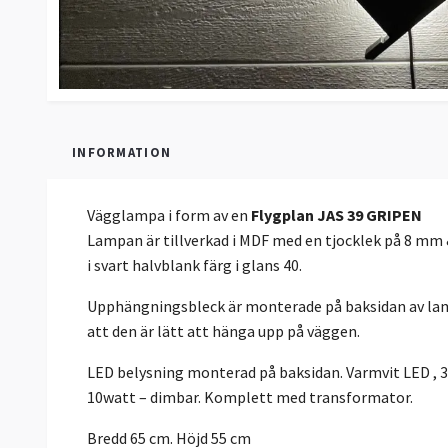
INFORMATION
Vägglampa i form av en
Flygplan JAS 39 GRIPEN
Lampan är tillverkad i MDF med en tjocklek på 8 mm 
i svart halvblank färg i glans 40.
Upphängningsbleck är monterade på baksidan av lam
att den är lätt att hänga upp på väggen.
LED belysning monterad på baksidan. Varmvit LED , 
10watt – dimbar. Komplett med transformator.
Bredd 65 cm. Höjd 55 cm