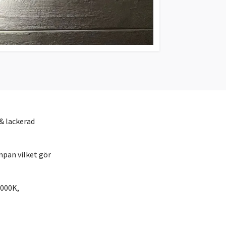
& lackerad
pan vilket gör
3000K,