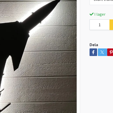
I lager
Dela