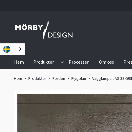
Hem
Produkter
Processen
Om oss
Pre
Hem
Produkter
Fordon
Flygplan
Vägglampa JAS 39 GR