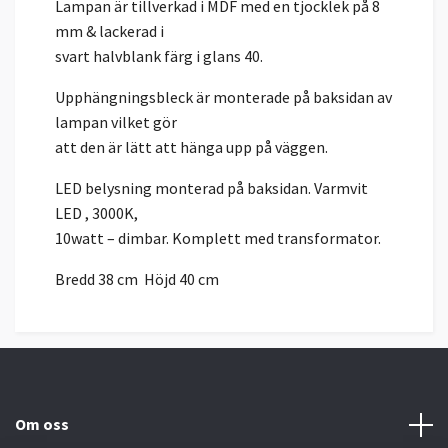
Lampan är tillverkad i MDF med en tjocklek på 8
mm & lackerad i
svart halvblank färg i glans 40.
Upphängningsbleck är monterade på baksidan av
lampan vilket gör
att den är lätt att hänga upp på väggen.
LED belysning monterad på baksidan. Varmvit
LED , 3000K,
10watt – dimbar. Komplett med transformator.
Bredd 38 cm Höjd 40 cm
Om oss