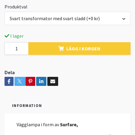
Produktval
Svart transformator med svart sladd (+0 kr)
I lager
LÄGG I KORGEN
Dela
INFORMATION
Vägglampa i form av
Surfare
,