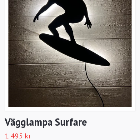
Vägglampa Surfare
1 495 kr