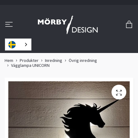
Hem
Produkter
Inredning
Övrig inredning
Vägglampa UNICORN