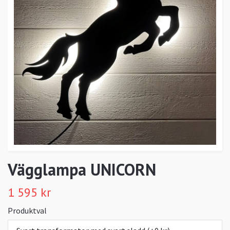
Vägglampa UNICORN
1 595 kr
Produktval