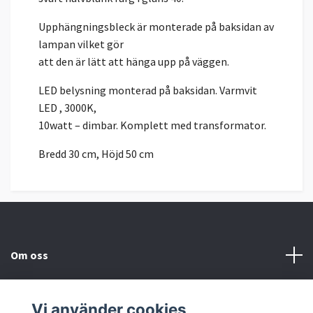
Upphängningsbleck är monterade på baksidan av
lampan vilket gör
att den är lätt att hänga upp på väggen.
LED belysning monterad på baksidan. Varmvit
LED , 3000K,
10watt – dimbar. Komplett med transformator.
Bredd 30 cm, Höjd 50 cm
Om oss
Kundtjänst
Vi använder cookies