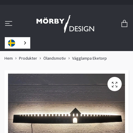
Hem
Produkter
Ölandsmotiv
Vägglampa Eketorp