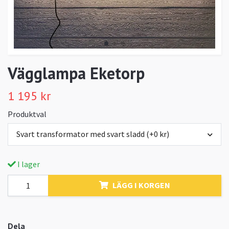
Vägglampa Eketorp
1 195 kr
Produktval
Svart transformator med svart sladd (+0 kr)
I lager
LÄGG I KORGEN
Dela