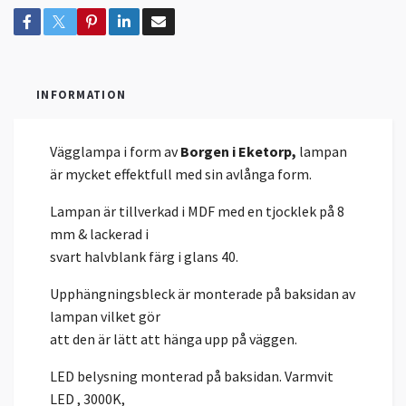
INFORMATION
Vägglampa i form av
Borgen i Eketorp
,
lampan
är mycket effektfull med sin avlånga form.
Lampan är tillverkad i MDF med en tjocklek på 8
mm & lackerad i
svart halvblank färg i glans 40.
Upphängningsbleck är monterade på baksidan av
lampan vilket gör
att den är lätt att hänga upp på väggen.
LED belysning monterad på baksidan. Varmvit
LED , 3000K,