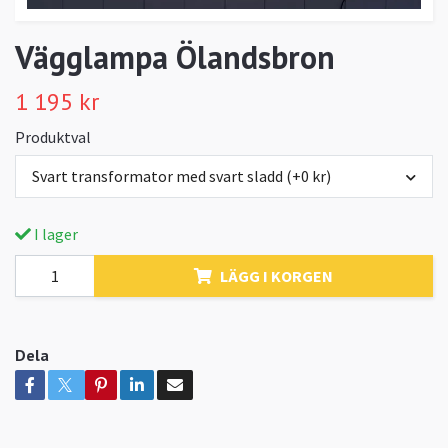
Vägglampa Ölandsbron
1 195 kr
Produktval
Svart transformator med svart sladd (+0 kr)
I lager
LÄGG I KORGEN
Dela