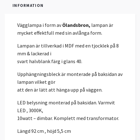
INFORMATION
Vägglampa i form av
Ölandsbron,
lampan är
mycket effektfull med sin avlånga form.
Lampan är tillverkad i MDF med en tjocklek på 8
mm & lackerad i
svart halvblank färg i glans 40.
Upphängningsbleck är monterade på baksidan av
lampan vilket gör
att den är lätt att hänga upp på väggen.
LED belysning monterad på baksidan. Varmvit
LED , 3000K,
10watt – dimbar. Komplett med transformator.
Längd 92 cm , höjd 5,5 cm